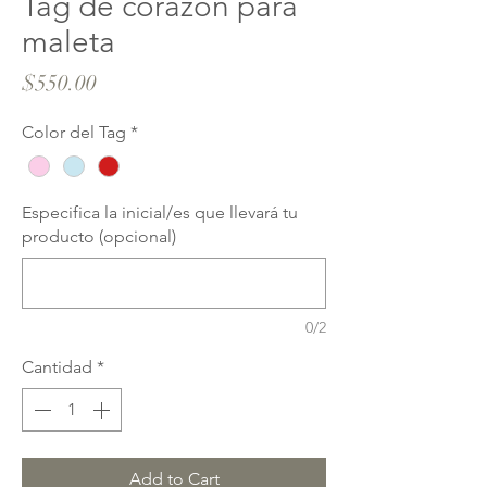
Tag de corazón para
maleta
Precio
$550.00
Color del Tag
*
Especifica la inicial/es que llevará tu
producto (opcional)
0/2
Cantidad
*
Add to Cart